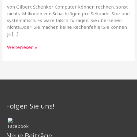
von Gilbert Schenker Computer können rechnen, sonst
nichts. Millionen von Schachzügen pro Sekunde. Stur und
systematisch. Es wäre falsch zu sagen: Sie übersehen
nichts.Oder: Sie machen keine Rechenfehler.Sie können
ja […]
Weiterlesen »
Folgen Sie uns!
Neue Beiträge