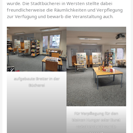
wurde. Die Stadtbücherei in Wersten stellte dabei
freundlicherweise die Räumlichkeiten und Verpflegung
zur Verfügung und bewarb die Veranstaltung auch.
aufgebaute Bretter in der
Bücherei
Für Verpflegung für den
kleinen Hunger oder Durst
zwischendurch wurde
gesorgt.