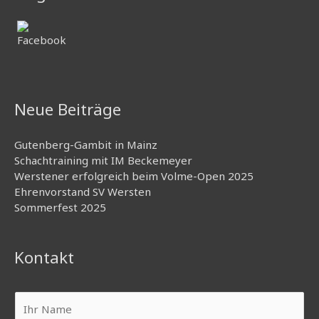
Neue Beiträge
Gutenberg-Gambit in Mainz
Schachtraining mit IM Beckemeyer
Werstener erfolgreich beim Volme-Open 2025
Ehrenvorstand SV Wersten
Sommerfest 2025
Kontakt
I
h