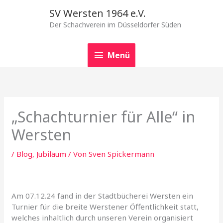
Zum
Menü
SV Wersten 1964 e.V.
Inhalt
Der Schachverein im Düsseldorfer Süden
springen
Menü
„Schachturnier für Alle“ in
Wersten
/
Blog
,
Jubiläum
/ Von
Sven Spickermann
Am 07.12.24 fand in der Stadtbücherei Wersten ein
Turnier für die breite Werstener Öffentlichkeit statt,
welches inhaltlich durch unseren Verein organisiert