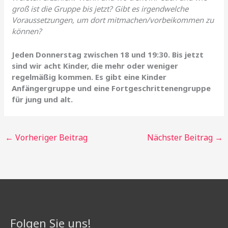
groß ist die Gruppe bis jetzt? Gibt es irgendwelche
Voraussetzungen, um dort mitmachen/vorbeikommen zu
können?
Jeden Donnerstag zwischen 18 und 19:30. Bis jetzt
sind wir acht Kinder, die mehr oder weniger
regelmäßig kommen. Es gibt eine Kinder
Anfängergruppe und eine Fortgeschrittenengruppe
für jung und alt.
←
Vorheriger Beitrag
Nächster Beitrag
→
Folgen Sie uns!