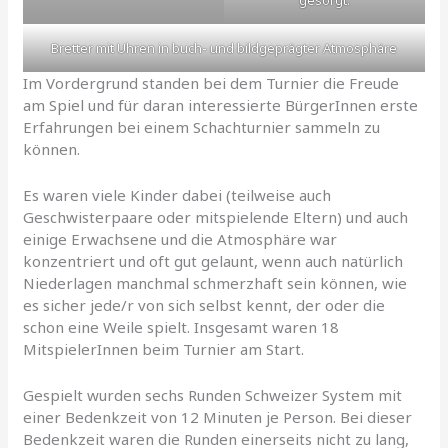
Bretter mit Uhren in buch- und bildgeprägter Atmosphäre
Im Vordergrund standen bei dem Turnier die Freude
am Spiel und für daran interessierte BürgerInnen erste
Erfahrungen bei einem Schachturnier sammeln zu
können.
Es waren viele Kinder dabei (teilweise auch
Geschwisterpaare oder mitspielende Eltern) und auch
einige Erwachsene und die Atmosphäre war
konzentriert und oft gut gelaunt, wenn auch natürlich
Niederlagen manchmal schmerzhaft sein können, wie
es sicher jede/r von sich selbst kennt, der oder die
schon eine Weile spielt. Insgesamt waren 18
MitspielerInnen beim Turnier am Start.
Gespielt wurden sechs Runden Schweizer System mit
einer Bedenkzeit von 12 Minuten je Person. Bei dieser
Bedenkzeit waren die Runden einerseits nicht zu lang,