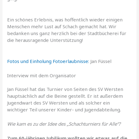
Ein schönes Erlebnis, was hoffentlich wieder einigen
Menschen mehr Lust auf Schach gemacht hat. Wir
bedanken uns ganz herzlich bei der Stadtbücherei für
die herausragende Unterstützung!
Fotos und
Einholung Fotoerlaubnisse:
Jan Füssel
Interview mit dem Organisator
Jan Füssel hat das Turnier von Seiten des SV Wersten
hauptsächlich auf die Beine gestellt. Er ist außerdem
Jugendwart des SV Wersten und als solcher ein
wichtiger Teil unserer Kinder- und Jugendabteilung.
Wie kam es zu der Idee des „Schachturniers für Alle“?
Zum 60-jährigen Jubiläum wollten wir etwas auf die