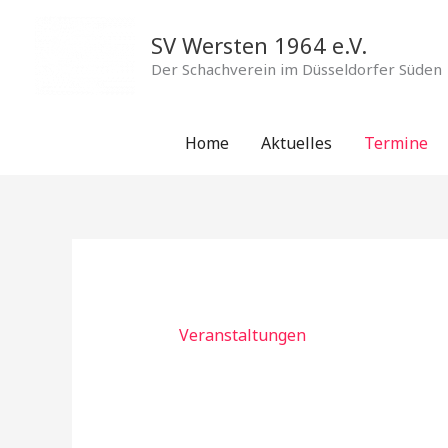
Zum
Inhalt
SV Wersten 1964 e.V.
springen
Der Schachverein im Düsseldorfer Süden
Home
Aktuelles
Termine
Veranstaltungen