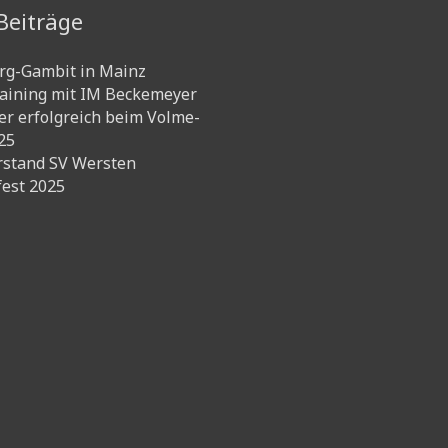
Beiträge
rg-Gambit in Mainz
aining mit IM Beckemeyer
r erfolgreich beim Volme-
25
rstand SV Wersten
est 2025