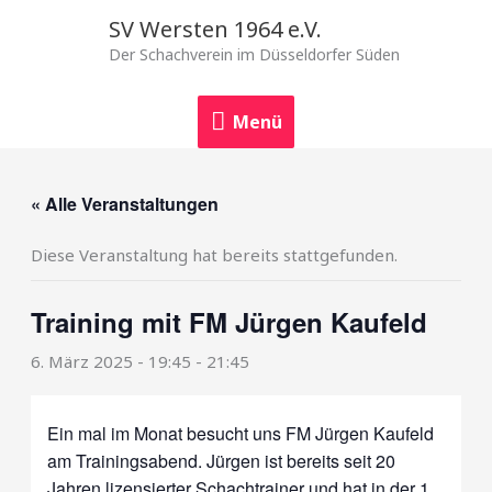
Zum
Menü
SV Wersten 1964 e.V.
Inhalt
Der Schachverein im Düsseldorfer Süden
springen
Menü
« Alle Veranstaltungen
Diese Veranstaltung hat bereits stattgefunden.
Training mit FM Jürgen Kaufeld
6. März 2025 - 19:45
-
21:45
Ein mal im Monat besucht uns FM Jürgen Kaufeld
am Trainingsabend. Jürgen ist bereits seit 20
Jahren lizensierter Schachtrainer und hat in der 1.